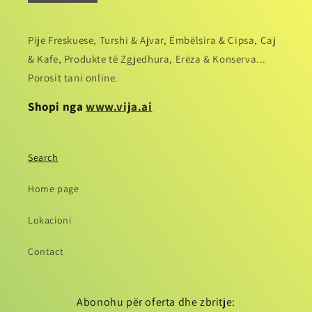
Pije Freskuese, Turshi & Ajvar, Ëmbëlsira & Cipsa, Caj
& Kafe, Produkte të Zgjedhura, Erëza & Konserva...
Porosit tani online.
Shopi nga
www.vija.ai
Search
Home page
Lokacioni
Contact
Abonohu për oferta dhe zbritje: