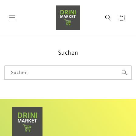
Direkt
zum
Inhalt
Warenkorb
Suchen
Suchen