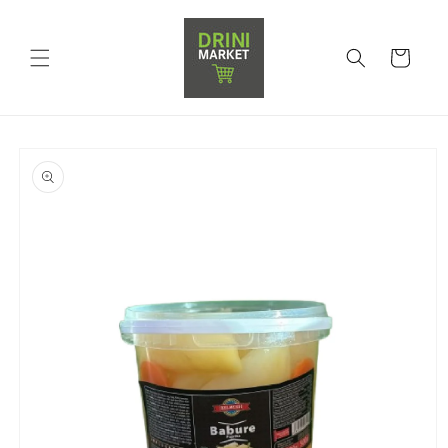
Shporta