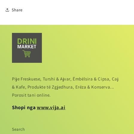
Share
Pije Freskuese, Turshi & Ajvar, Ëmbëlsira & Cipsa, Caj
& Kafe, Produkte të Zgjedhura, Erëza & Konserva...
Porosit tani online.
Shopi nga
www.vija.ai
Search