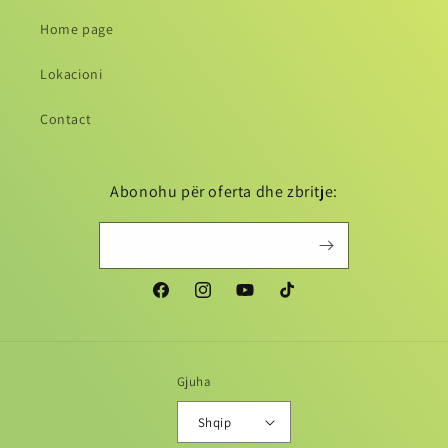
Home page
Lokacioni
Contact
Abonohu për oferta dhe zbritje:
Gjuha
Shqip