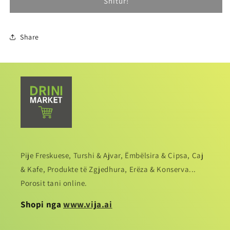
Shitur!
Share
Pije Freskuese, Turshi & Ajvar, Ëmbëlsira & Cipsa, Caj
& Kafe, Produkte të Zgjedhura, Erëza & Konserva...
Porosit tani online.
Shopi nga
www.vija.ai