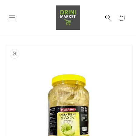
Shporta