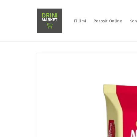
Direkt
zum
Inhalt
Fillimi
Porosit Online
Kon
Zu
Produktinformationen
springen