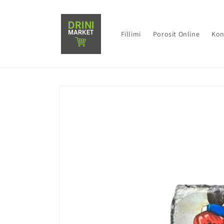
Direkt
zum
Inhalt
Fillimi
Porosit Online
Kon
Zu
Produktinformationen
springen